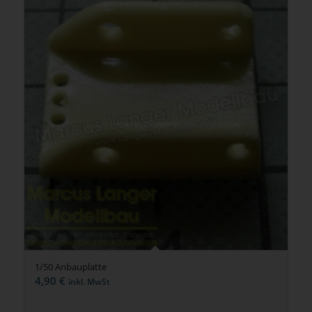
1/50 Anbauplatte
4,90
€
inkl. MwSt