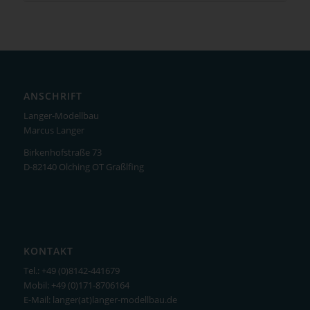
ANSCHRIFT
Langer-Modellbau
Marcus Langer
Birkenhofstraße 73
D-82140 Olching OT Graßlfing
KONTAKT
Tel.: +49 (0)8142-441679
Mobil: +49 (0)171-8706164
E-Mail: langer(at)langer-modellbau.de