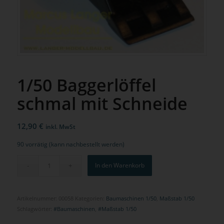
1/50 Baggerlöffel
schmal mit Schneide
12,90
€
inkl. MwSt
90 vorrätig (kann nachbestellt werden)
In den Warenkorb
Artikelnummer:
00058
Kategorien:
Baumaschinen 1/50
,
Maßstab 1/50
Schlagwörter:
#Baumaschinen
,
#Maßstab 1/50