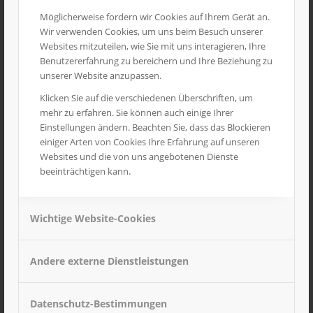
Möglicherweise fordern wir Cookies auf Ihrem Gerät an.
Wir verwenden Cookies, um uns beim Besuch unserer
Websites mitzuteilen, wie Sie mit uns interagieren, Ihre
Benutzererfahrung zu bereichern und Ihre Beziehung zu
unserer Website anzupassen.
Klicken Sie auf die verschiedenen Überschriften, um
mehr zu erfahren. Sie können auch einige Ihrer
Einstellungen ändern. Beachten Sie, dass das Blockieren
einiger Arten von Cookies Ihre Erfahrung auf unseren
Websites und die von uns angebotenen Dienste
beeinträchtigen kann.
1/50 Bausatz Rode-Rechen
Wichtige Website-Cookies
19,90
€
inkl. MwSt
Andere externe Dienstleistungen
Datenschutz-Bestimmungen