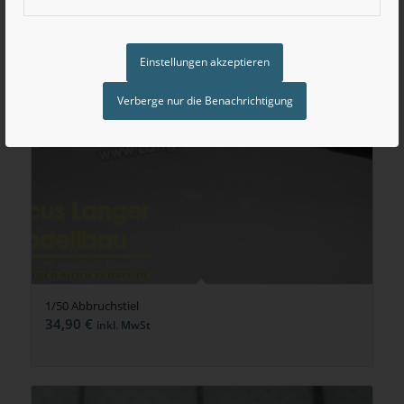
Einstellungen akzeptieren
Verberge nur die Benachrichtigung
1/50 Abbruchstiel
34,90
€
inkl. MwSt