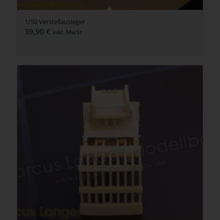
1/50 Verstellausleger
39,90
€
inkl. MwSt