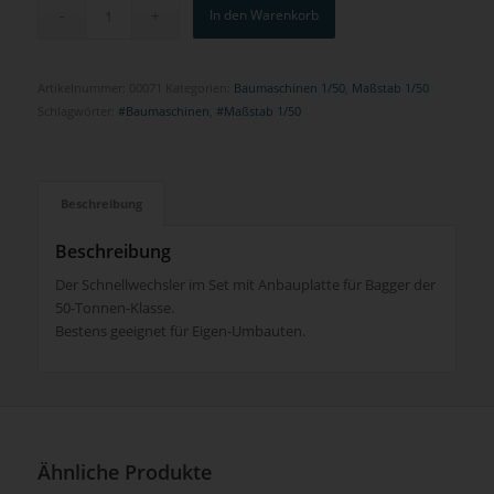
In den Warenkorb
Artikelnummer:
00071
Kategorien:
Baumaschinen 1/50
,
Maßstab 1/50
Schlagwörter:
#Baumaschinen
,
#Maßstab 1/50
Beschreibung
Beschreibung
Der Schnellwechsler im Set mit Anbauplatte für Bagger der
50-Tonnen-Klasse.
Bestens geeignet für Eigen-Umbauten.
Ähnliche Produkte