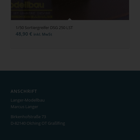
1/50 Sortiergreifer DSG 250 LST
48,90
€
inkl. MwSt
ANSCHRIFT
Langer-Modellbau
Marcus Langer
Birkenhofstraße 73
D-82140 Olching OT Graßlfing