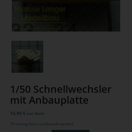
1/50 Schnellwechsler
mit Anbauplatte
10,90
€
inkl. MwSt
79 vorrätig (kann nachbestellt werden)