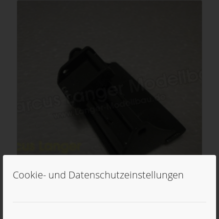
Cookie- und Datenschutzeinstellungen
1/50 Böschungslöffel breit
26,90
€
inkl. MwSt