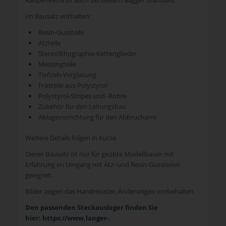
Im Bausatz enthalten:
Resin-Gussteile
Ätzteile
Stereolithographie-Kettenglieder
Messingteile
Tiefzieh-Verglasung
Frästeile aus Polystyrol
Polystyrol-Stripes und -Rohre
Zubehör für den Leitungsbau
Ablagevorrichtung für den Abbrucharm
Weitere Details folgen in Kürze
Dieser Bausatz ist nur für geübte Modellbauer mit
Erfahrung im Umgang mit Ätz- und Resin-Gussteilen
geeignet.
Bilder zeigen das Handmuster, Änderungen vorbehalten
Den passenden Steckausleger finden Sie
hier:
https://www.langer-