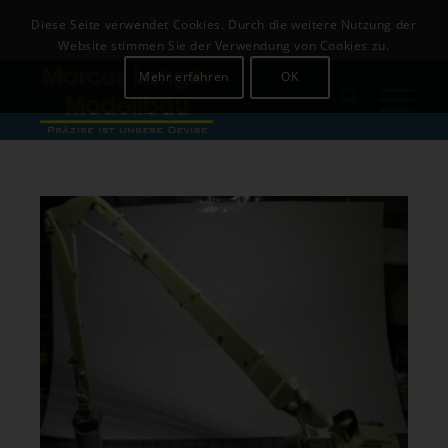
Download
Login
Diese Seite verwendet Cookies. Durch die weitere Nutzung der
+49 (0)8142-441679
Website stimmen Sie der Verwendung von Cookies zu.
Mehr erfahren
OK