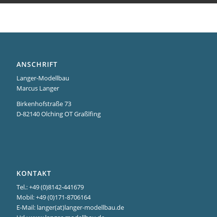
ANSCHRIFT
Langer-Modellbau
Marcus Langer
Birkenhofstraße 73
D-82140 Olching OT Graßlfing
KONTAKT
Tel.: +49 (0)8142-441679
Mobil: +49 (0)171-8706164
E-Mail: langer(at)langer-modellbau.de