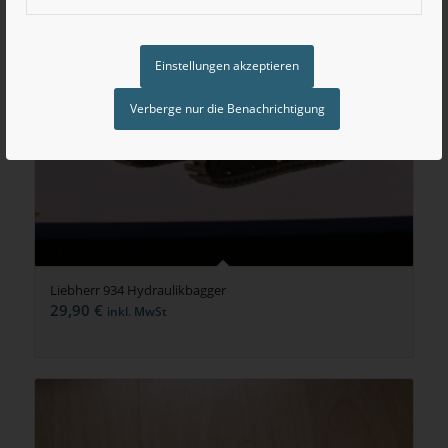
Einstellungen akzeptieren
Verberge nur die Benachrichtigung
Liebherr 934 Hydraulikbagger
29,90
€
inkl. MwSt