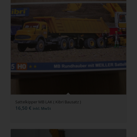
Sattelkipper MB LAK ( Kibri Bausatz )
16,50
€
inkl. MwSt