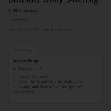
14,90
€
inkl. MwSt
Nicht vorrätig
Artikelnummer:
00129
Kategorie:
Schwertransport
Beschreibung
Beschreibung
Der Bausatz enthält:
Chassis (Resinguss)
Achsen, Reifen und Felgen der Großserie (Kibri)
Kotflügelabdeckung in Ätztechnik (geätztes
Messingblech)