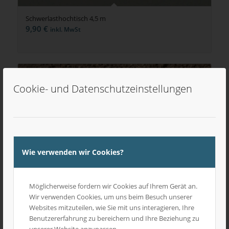
Schwerlasthochtisch 4,5 m
9,90
€
inkl. MwSt
Cookie- und Datenschutzeinstellungen
Wie verwenden wir Cookies?
Möglicherweise fordern wir Cookies auf Ihrem Gerät an.
Wir verwenden Cookies, um uns beim Besuch unserer
Websites mitzuteilen, wie Sie mit uns interagieren, Ihre
Benutzererfahrung zu bereichern und Ihre Beziehung zu