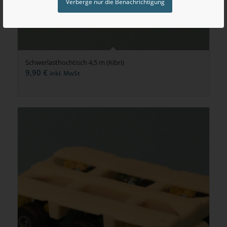
Verberge nur die Benachrichtigung
Schwerlasthochtisch 4,5 m (Kibri)
9,90
€
inkl. MwSt