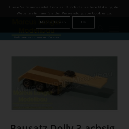
Download
Login
Diese Seite verwendet Cookies. Durch die weitere Nutzung der
+49 (0)8142-441679
Website stimmen Sie der Verwendung von Cookies zu.
Mehr erfahren
OK
Bausatz Dolly 3-achsig