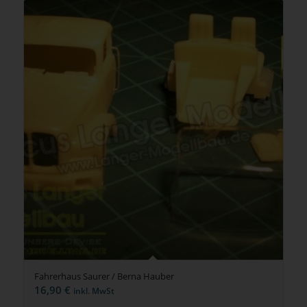
Fahrerhaus Saurer / Berna Hauber
16,90
€
inkl. MwSt