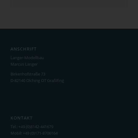
ANSCHRIFT
Langer-Modellbau
Marcus Langer
Birkenhofstraße 73
D-82140 Olching OT Graßlfing
KONTAKT
Tel.: +49 (0)8142-441679
Mobil: +49 (0)171-8706164