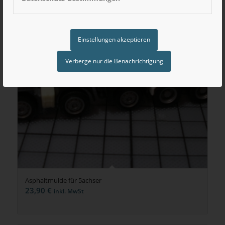
Einstellungen akzeptieren
Verberge nur die Benachrichtigung
Asphaltmulde für 5achser
23,90
€
inkl. MwSt