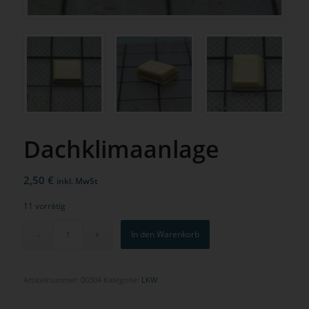
Dachklimaanlage
2,50
€
inkl. MwSt
11 vorrätig
In den Warenkorb
Artikelnummer:
00304
Kategorie:
LKW