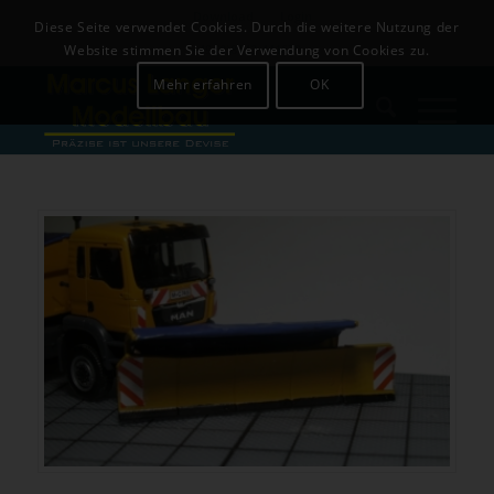
Download
Login
Diese Seite verwendet Cookies. Durch die weitere Nutzung der
+49 (0)8142-441679
Website stimmen Sie der Verwendung von Cookies zu.
Mehr erfahren
OK