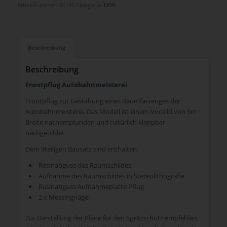
Artikelnummer:
00146
Kategorie:
LKW
Beschreibung
Beschreibung
Frontpflug Autobahnmeisterei
Frontpflug zur Gestaltung eines Räumfarzeuges der
Autobahnmeisterei. Das Modell ist einem Vorbild von 5m
Breite nachempfunden und natürlich klappbar
nachgebildet.
Dem 9teiligen Bausatz sind enthalten:
Resinabguss des Räumschildes
Aufnahme des Räumschildes in Stereolithografie
Resinabguss Aufnahmeplatte Pflug
2 x Messingnägel
Zur Darstellung der Plane für den Spritzschutz empfehlen