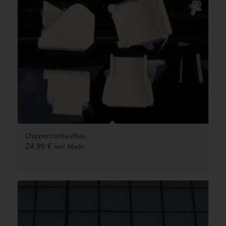
Chippertruckaufbau
24,90
€
inkl. MwSt