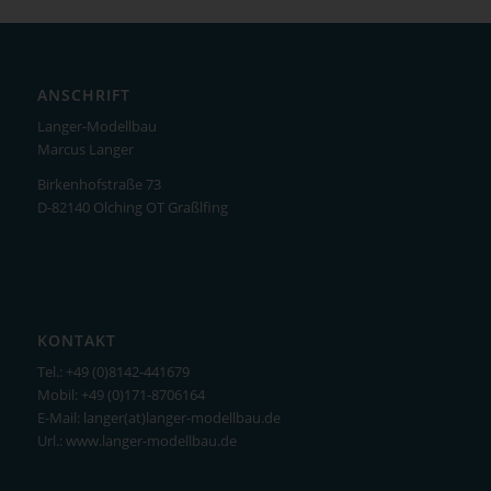
ANSCHRIFT
Langer-Modellbau
Marcus Langer
Birkenhofstraße 73
D-82140 Olching OT Graßlfing
KONTAKT
Tel.: +49 (0)8142-441679
Mobil: +49 (0)171-8706164
E-Mail: langer(at)langer-modellbau.de
Url.: www.langer-modellbau.de