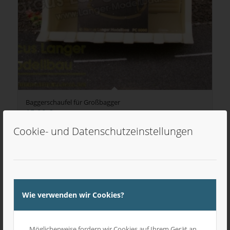
Baggerschaufel für Großbagger
15,90
€
inkl. MwSt
Cookie- und Datenschutzeinstellungen
Wie verwenden wir Cookies?
Möglicherweise fordern wir Cookies auf Ihrem Gerät an.