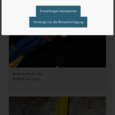
Einstellungen akzeptieren
Verberge nur die Benachrichtigung
Roderechen für 954
9,90
€
inkl. MwSt