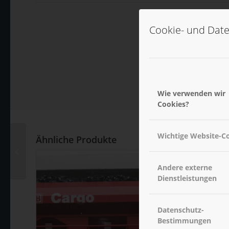
Cookie- und Date
Wie verwenden wir
Cookies?
Wichtige Website-C
Ähnliche Produkte
KTW Mercedes 124
Andere externe
Dienstleistungen
Datenschutz-
Bestimmungen