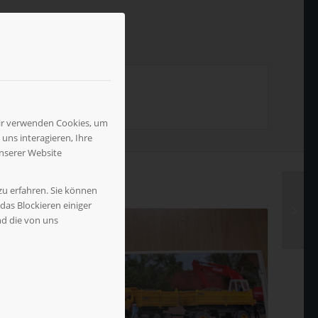
Wir verwenden Cookies, um
uns interagieren, Ihre
nserer Website
zu erfahren. Sie können
das Blockieren einiger
nd die von uns