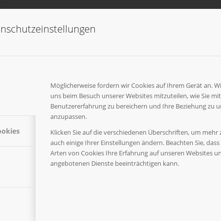
nschutzeinstellungen
Beschreibung
Beschreibung
Modell von Herpa – umlackiert in RAL3000.
Möglicherweise fordern wir Cookies auf Ihrem Gerät an. 
uns beim Besuch unserer Websites mitzuteilen, wie Sie mit 
Benutzererfahrung zu bereichern und Ihre Beziehung zu u
anzupassen.
ookies
Klicken Sie auf die verschiedenen Überschriften, um mehr 
auch einige Ihrer Einstellungen ändern. Beachten Sie, dass 
Arten von Cookies Ihre Erfahrung auf unseren Websites u
angebotenen Dienste beeinträchtigen kann.