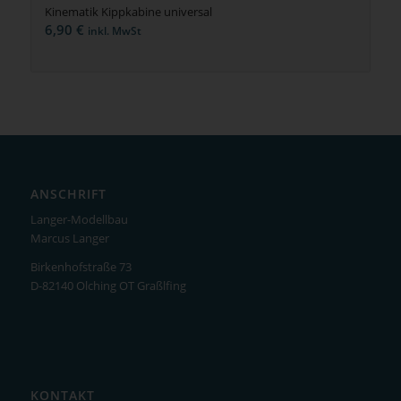
Kinematik Kippkabine universal
6,90
€
inkl. MwSt
ANSCHRIFT
Langer-Modellbau
Marcus Langer
Birkenhofstraße 73
D-82140 Olching OT Graßlfing
KONTAKT