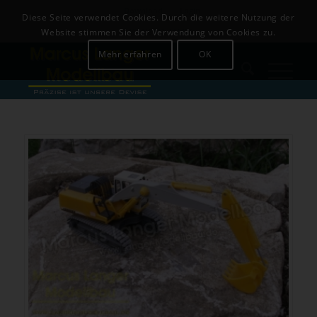
Download
Login
Diese Seite verwendet Cookies. Durch die weitere Nutzung der
+49 (0)8142-441679
Website stimmen Sie der Verwendung von Cookies zu.
Mehr erfahren
OK