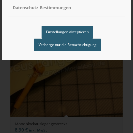
Datenschutz-Bestimmungen
Einstellungen akzeptieren
Verberge nur die Benachrichtigung
Monoblockausleger gestreckt
8,90
€
inkl. MwSt