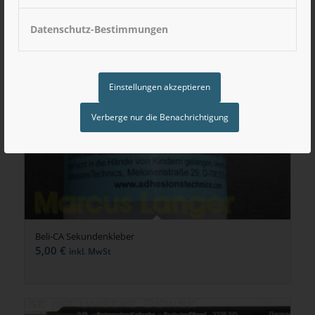
Datenschutz-Bestimmungen
Einstellungen akzeptieren
Verberge nur die Benachrichtigung
Beli-CA Sekundenkleber
5,00
€
inkl. MwSt