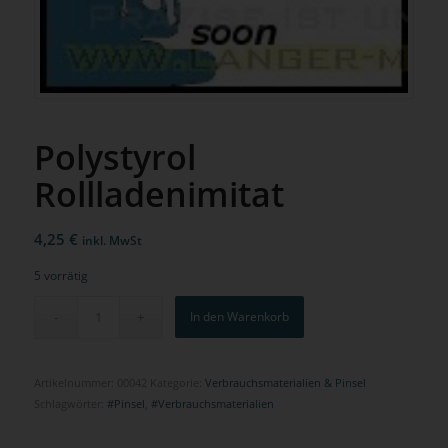
Polystyrol
Rollladenimitat
4,25
€
inkl. MwSt
5 vorrätig
In den Warenkorb
Artikelnummer:
00042
Kategorie:
Verbrauchsmaterialien & Pinsel
Schlagwörter:
#Pinsel
,
#Verbrauchsmaterialien