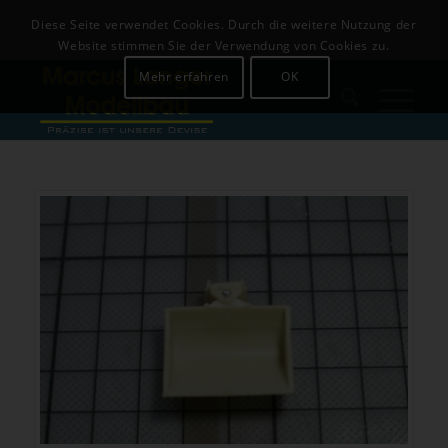
Download
Login
Diese Seite verwendet Cookies. Durch die weitere Nutzung der
+49 (0)8142-441679
Website stimmen Sie der Verwendung von Cookies zu.
Mehr erfahren
OK