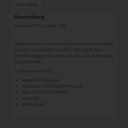
Beschreibung
Beschreibung
Schwenklöffel für Liebherr 954
7teiliger Bausatz aus Resin und Frästeilen zur Nachbildung
für einen Schwenklöffel für Libherr 954 oder andere
50Tonnen Bagger. Der Löffel kann aber auch als Festanbau
gebaut werden.
Im Bausatz enthalten:
Baggerlöffel Resinguß
Kopfplatte und Aufnahme Resinguß
Flansche für Löffel Frästeile
Polyprofil
Messingnagel