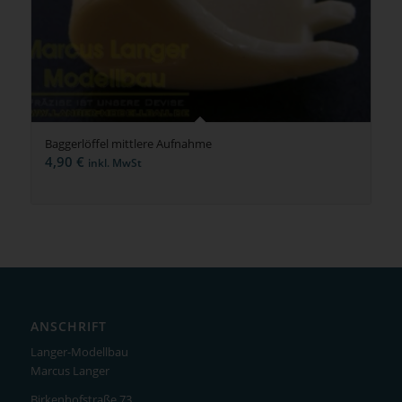
Baggerlöffel mittlere Aufnahme
4,90
€
inkl. MwSt
ANSCHRIFT
Langer-Modellbau
Marcus Langer
Birkenhofstraße 73