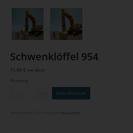
Schwenklöffel 954
11,90
€
inkl. MwSt
90 vorrätig
In den Warenkorb
Artikelnummer:
00271
Kategorie:
Anbaugeräte