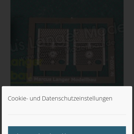
Cookie- und Datenschutzeinstellungen
Bluetec-Auspuff (2x) für V8
5,90
€
inkl. MwSt