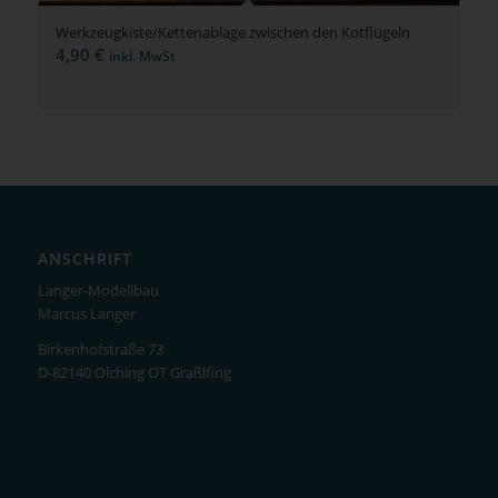
Werkzeugkiste/Kettenablage zwischen den Kotflügeln
4,90
€
inkl. MwSt
ANSCHRIFT
Langer-Modellbau
Marcus Langer
Birkenhofstraße 73
D-82140 Olching OT Graßlfing