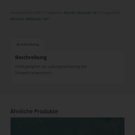
Artikelnummer:
00013
Kategorien:
Ätzteile
,
Maßstab 1/87
Schlagwörter:
#Ätzteile
,
#Maßstab 1/87
Beschreibung
Beschreibung
Ideal geeignet zur Ladungssicherung bei
Schwertransportern.
Ähnliche Produkte