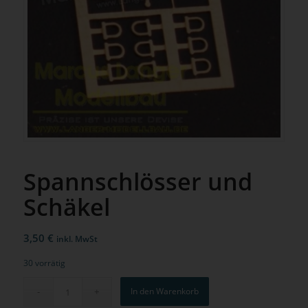
Spannschlösser und
Schäkel
3,50
€
inkl. MwSt
30 vorrätig
In den Warenkorb