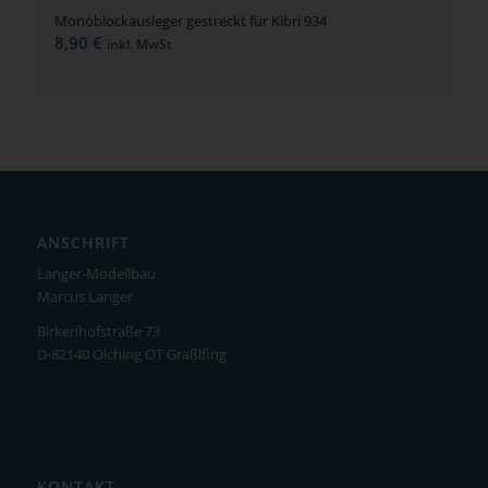
Monoblockausleger gestreckt für Kibri 934
8,90
€
inkl. MwSt
ANSCHRIFT
Langer-Modellbau
Marcus Langer
Birkenhofstraße 73
D-82140 Olching OT Graßlfing
KONTAKT