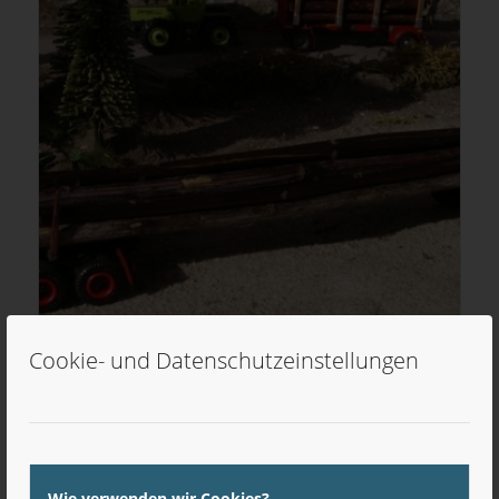
Cookie- und Datenschutzeinstellungen
Langholz Ladegut
3,90
€
inkl. MwSt
Wie verwenden wir Cookies?