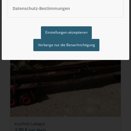
Datenschutz-Bestimmungen
Einstellungen akzeptieren
Verberge nur die Benachrichtigung
Kurzholz Ladegut
3,90
€
inkl. MwSt