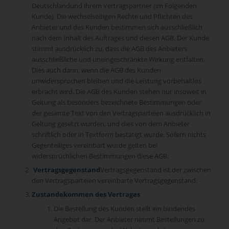
Deutschlandund ihrem Vertragspartner (im Folgenden
Kunde). Die wechselseitigen Rechte und Pflichten des
Anbieter und des Kunden bestimmen sich ausschließlich
nach dem Inhalt des Auftrages und diesen AGB. Der Kunde
stimmt ausdrücklich zu, dass die AGB des Anbieters
ausschließliche und uneingeschränkte Wirkung entfalten.
Dies auch dann, wenn die AGB des Kunden
unwidersprochen bleiben und die Leistung vorbehaltlos
erbracht wird. Die AGB des Kunden stehen nur insoweit in
Geltung als besonders bezeichnete Bestimmungen oder
der gesamte Text von den Vertragsparteien ausdrücklich in
Geltung gesetzt wurden, und dies von dem Anbieter
schriftlich oder in Textform bestätigt wurde. Sofern nichts
Gegenteiliges vereinbart wurde gelten bei
widersprüchlichen Bestimmungen diese AGB.
Vertragsgegenstand
Vertragsgegenstand ist der zwischen
den Vertragsparteien vereinbarte Vertragsgegenstand.
Zustandekommen des Vertrages
Die Bestellung des Kunden stellt ein bindendes
Angebot dar. Der Anbieter nimmt Bestellungen zu