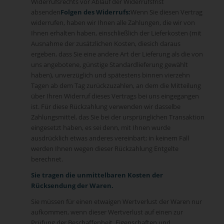
Widerrufsrechts vor Ablauf der Widerrufsfrist
absenden
Folgen des Widerrufs:
Wenn Sie diesen Vertrag
widerrufen, haben wir Ihnen alle Zahlungen, die wir von
Ihnen erhalten haben, einschließlich der Lieferkosten (mit
Ausnahme der zusätzlichen Kosten, diesich daraus
ergeben, dass Sie eine andere Art der Lieferung als die von
uns angebotene, günstige Standardlieferung gewählt
haben), unverzüglich und spätestens binnen vierzehn
Tagen ab dem Tag zurückzuzahlen, an dem die Mitteilung
über Ihren Widerruf dieses Vertrags bei uns eingegangen
ist. Für diese Rückzahlung verwenden wir dasselbe
Zahlungsmittel, das Sie bei der ursprünglichen Transaktion
eingesetzt haben, es sei denn, mit Ihnen wurde
ausdrücklich etwas anderes vereinbart; in keinem Fall
werden Ihnen wegen dieser Rückzahlung Entgelte
berechnet.
Sie tragen die unmittelbaren Kosten der
Rücksendung der Waren.
Sie müssen für einen etwaigen Wertverlust der Waren nur
aufkommen, wenn dieser Wertverlust auf einen zur
Prüfung der Beschaffenheit, Eigenschaften und