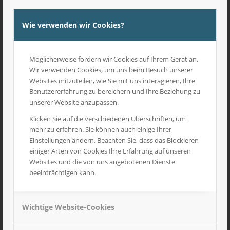
vollständigen Zahlung fälliger Rechnungsbeträge
einstweilig einzustellen. Weiter ist der Anbieter in
Wie verwenden wir Cookies?
diesen Fällen berechtigt nach Ablauf einer Nachfrist
von einer Woche den Rücktritt vom Vertrag zu
erklären. Die gesetzlichen Bestimmungen zur
Möglicherweise fordern wir Cookies auf Ihrem Gerät an.
Entbehrlichkeit der Nachfrist bleiben davon
Wir verwenden Cookies, um uns beim Besuch unserer
unberührt.
Websites mitzuteilen, wie Sie mit uns interagieren, Ihre
Benutzererfahrung zu bereichern und Ihre Beziehung zu
Haftung für Mängel und Schäden
unserer Website anzupassen.
Offensichtliche Mängel hat der Kunde innerhalb
von zwei Wochen nach Auftreten des Mangels
Klicken Sie auf die verschiedenen Überschriften, um
schriftliche anzuzeigen. Erfolgt diese Anzeige nicht,
mehr zu erfahren. Sie können auch einige Ihrer
erlöschen die Gewährleistungsrechte. Dies gilt nicht
Einstellungen ändern. Beachten Sie, dass das Blockieren
bei arglistigem Verschweigen des Mangels oder
einiger Arten von Cookies Ihre Erfahrung auf unseren
einer übernommenen Garantie für die
Websites und die von uns angebotenen Dienste
Beschaffenheit der Sache. Im Übrigen haftet der
beeinträchtigen kann.
Anbieter bei Vorliegen eines Mangels nach den
gesetzlichen Vorschriften. Die Verjährungsfrist für
die Ansprüche des Kunden aus der Haftung für
Wichtige Website-Cookies
Mängel beträgt zwei Jahre, bei gebrauchten Sachen
ein Jahr.