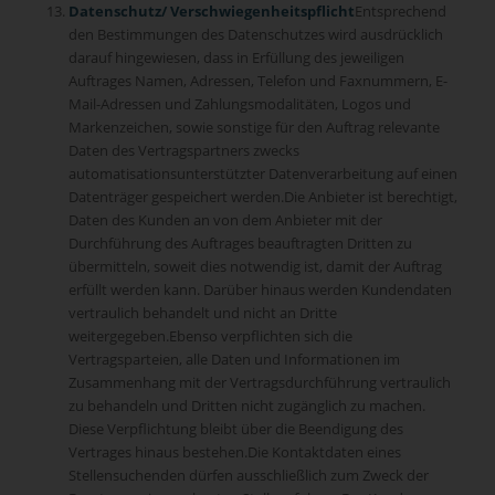
Datenschutz/ Verschwiegenheitspflicht
Entsprechend
den Bestimmungen des Datenschutzes wird ausdrücklich
darauf hingewiesen, dass in Erfüllung des jeweiligen
Auftrages Namen, Adressen, Telefon und Faxnummern, E-
Mail-Adressen und Zahlungsmodalitäten, Logos und
Markenzeichen, sowie sonstige für den Auftrag relevante
Daten des Vertragspartners zwecks
automatisationsunterstützter Datenverarbeitung auf einen
Datenträger gespeichert werden.Die Anbieter ist berechtigt,
Daten des Kunden an von dem Anbieter mit der
Durchführung des Auftrages beauftragten Dritten zu
übermitteln, soweit dies notwendig ist, damit der Auftrag
erfüllt werden kann. Darüber hinaus werden Kundendaten
vertraulich behandelt und nicht an Dritte
weitergegeben.Ebenso verpflichten sich die
Vertragsparteien, alle Daten und Informationen im
Zusammenhang mit der Vertragsdurchführung vertraulich
zu behandeln und Dritten nicht zugänglich zu machen.
Diese Verpflichtung bleibt über die Beendigung des
Vertrages hinaus bestehen.Die Kontaktdaten eines
Stellensuchenden dürfen ausschließlich zum Zweck der