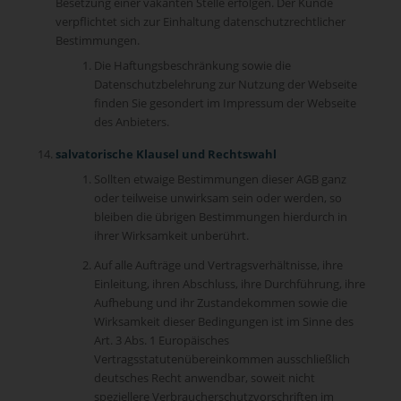
Besetzung einer vakanten Stelle erfolgen. Der Kunde
verpflichtet sich zur Einhaltung datenschutzrechtlicher
Bestimmungen.
Die Haftungsbeschränkung sowie die
Datenschutzbelehrung zur Nutzung der Webseite
finden Sie gesondert im Impressum der Webseite
des Anbieters.
salvatorische Klausel und Rechtswahl
Sollten etwaige Bestimmungen dieser AGB ganz
oder teilweise unwirksam sein oder werden, so
bleiben die übrigen Bestimmungen hierdurch in
ihrer Wirksamkeit unberührt.
Auf alle Aufträge und Vertragsverhältnisse, ihre
Einleitung, ihren Abschluss, ihre Durchführung, ihre
Aufhebung und ihr Zustandekommen sowie die
Wirksamkeit dieser Bedingungen ist im Sinne des
Art. 3 Abs. 1 Europäisches
Vertragsstatutenübereinkommen ausschließlich
deutsches Recht anwendbar, soweit nicht
speziellere Verbraucherschutzvorschriften im