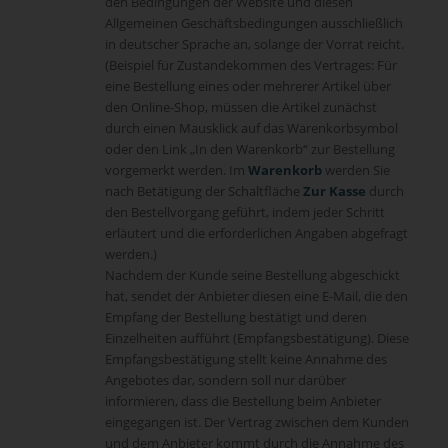
den Bedingungen der Website und diesen
Allgemeinen Geschäftsbedingungen ausschließlich
in deutscher Sprache an, solange der Vorrat reicht.
(Beispiel für Zustandekommen des Vertrages: Für
eine Bestellung eines oder mehrerer Artikel über
den Online-Shop, müssen die Artikel zunächst
durch einen Mausklick auf das Warenkorbsymbol
oder den Link „In den Warenkorb“ zur Bestellung
vorgemerkt werden. Im
Warenkorb
werden Sie
nach Betätigung der Schaltfläche
Zur Kasse
durch
den Bestellvorgang geführt, indem jeder Schritt
erläutert und die erforderlichen Angaben abgefragt
werden.)
Nachdem der Kunde seine Bestellung abgeschickt
hat, sendet der Anbieter diesen eine E-Mail, die den
Empfang der Bestellung bestätigt und deren
Einzelheiten aufführt (Empfangsbestätigung). Diese
Empfangsbestätigung stellt keine Annahme des
Angebotes dar, sondern soll nur darüber
informieren, dass die Bestellung beim Anbieter
eingegangen ist. Der Vertrag zwischen dem Kunden
und dem Anbieter kommt durch die Annahme des