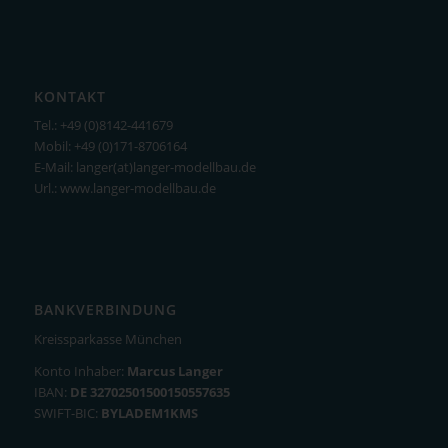
KONTAKT
Tel.: +49 (0)8142-441679
Mobil: +49 (0)171-8706164
E-Mail: langer(at)langer-modellbau.de
Url.: www.langer-modellbau.de
BANKVERBINDUNG
Kreissparkasse München
Konto Inhaber:
Marcus Langer
IBAN:
DE 32702501500150557635
SWIFT-BIC:
BYLADEM1KMS