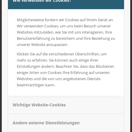
Wie verwenden wir Cookies?
Möglicherweise fordern wir Cookies auf Ihrem Gerät an.
Wir verwenden Cookies, um uns beim Besuch unserer
Websites mitzuteilen, wie Sie mit uns interagieren, Ihre
Benutzererfahrung zu bereichern und Ihre Beziehung zu
unserer Website anzupassen.
Klicken Sie auf die verschiedenen Überschriften, um
mehr zu erfahren. Sie können auch einige Ihrer
Einstellungen ändern. Beachten Sie, dass das Blockieren
einiger Arten von Cookies Ihre Erfahrung auf unseren
Websites und die von uns angebotenen Dienste
beeinträchtigen kann.
Wichtige Website-Cookies
1/50 Böschungslöffel breit für Likufix
19,90
€
inkl. MwSt
Andere externe Dienstleistungen