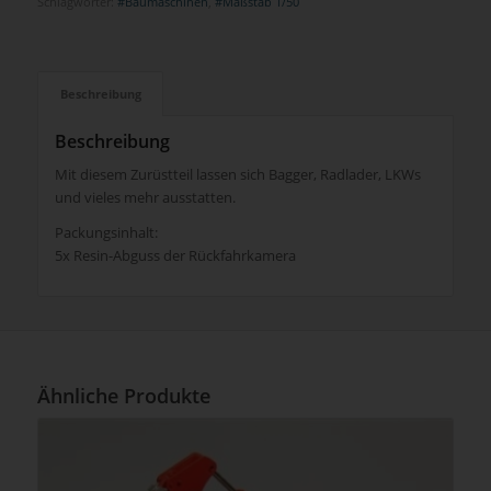
Schlagwörter:
#Baumaschinen
,
#Maßstab 1/50
Beschreibung
Beschreibung
Mit diesem Zurüstteil lassen sich Bagger, Radlader, LKWs
und vieles mehr ausstatten.
Packungsinhalt:
5x Resin-Abguss der Rückfahrkamera
Ähnliche Produkte