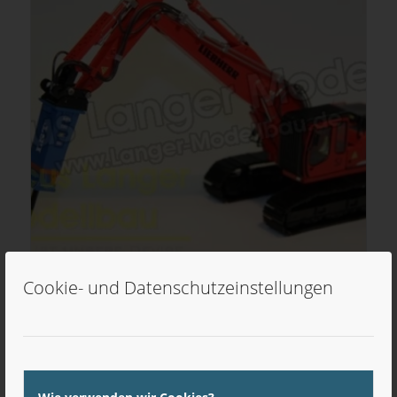
Cookie- und Datenschutzeinstellungen
1/50 Abbruchmeißel für Bagger von 30 bis 60 Tonnen
29,90
€
inkl. MwSt