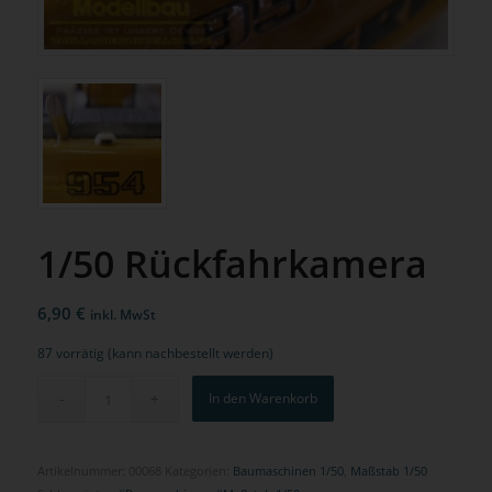
1/50 Rückfahrkamera
6,90
€
inkl. MwSt
87 vorrätig (kann nachbestellt werden)
In den Warenkorb
Artikelnummer:
00068
Kategorien:
Baumaschinen 1/50
,
Maßstab 1/50