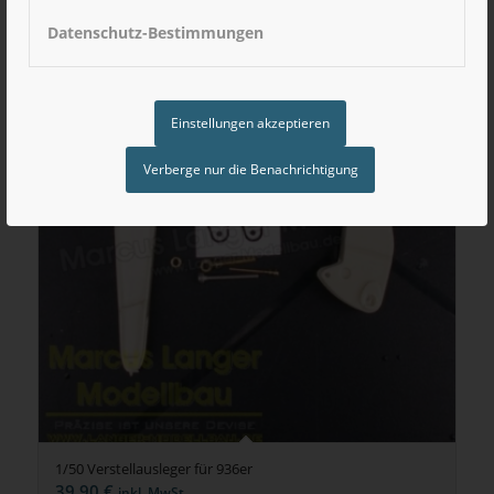
Datenschutz-Bestimmungen
Einstellungen akzeptieren
Verberge nur die Benachrichtigung
1/50 Verstellausleger für 936er
39,90
€
inkl. MwSt