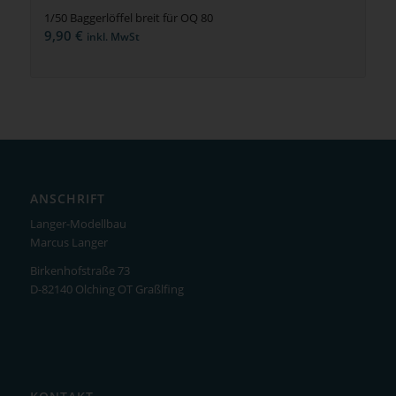
1/50 Baggerlöffel breit für OQ 80
9,90
€
inkl. MwSt
ANSCHRIFT
Langer-Modellbau
Marcus Langer
Birkenhofstraße 73
D-82140 Olching OT Graßlfing